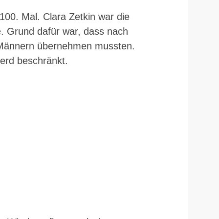
00. Mal. Clara Zetkin war die
e. Grund dafür war, dass nach
 Männern übernehmen mussten.
Herd beschränkt.