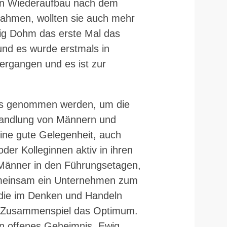
den Wiederaufbau nach dem
nahmen, wollten sie auch mehr
wig Dohm das erste Mal das
und es wurde erstmals in
vergangen und es ist zur
lass genommen werden, um die
handlung von Männern und
eine gute Gelegenheit, auch
er Kolleginnen aktiv in ihren
 Männer in den Führungsetagen,
emeinsam ein Unternehmen zum
 die im Denken und Handeln
im Zusammenspiel das Optimum.
in offenes Geheimnis. Ewig