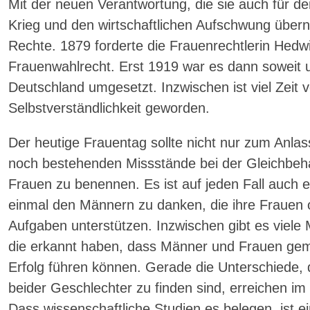
Mit der neuen Verantwortung, die sie auch für 
Krieg und den wirtschaftlichen Aufschwung über
Rechte. 1879 forderte die Frauenrechtlerin Hed
Frauenwahlrecht. Erst 1919 war es dann soweit 
Deutschland umgesetzt. Inzwischen ist viel Zeit 
Selbstverständlichkeit geworden.
Der heutige Frauentag sollte nicht nur zum An
noch bestehenden Missstände bei der Gleichbe
Frauen zu benennen. Es ist auf jeden Fall auch 
einmal den Männern zu danken, die ihre Frauen od
Aufgaben unterstützen. Inzwischen gibt es viele
die erkannt haben, dass Männer und Frauen g
Erfolg führen können. Gerade die Unterschiede,
beider Geschlechter zu finden sind, erreichen 
Dass wissenschaftliche Studien es belegen, ist e