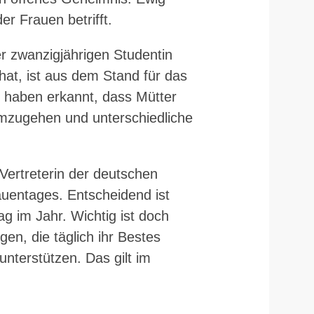
der Frauen betrifft.
er zwanzigjährigen Studentin
hat, ist aus dem Stand für das
 haben erkannt, dass Mütter
 umzugehen und unterschiedliche
Vertreterin der deutschen
auentages. Entscheidend ist
g im Jahr. Wichtig ist doch
en, die täglich ihr Bestes
terstützen. Das gilt im