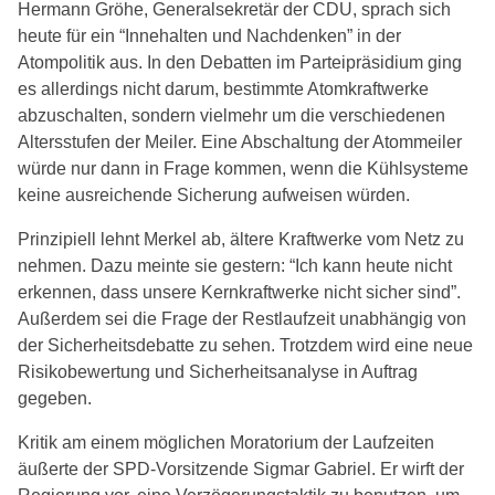
Hermann Gröhe, Generalsekretär der CDU, sprach sich
heute für ein “Innehalten und Nachdenken” in der
Atompolitik aus. In den Debatten im Parteipräsidium ging
es allerdings nicht darum, bestimmte Atomkraftwerke
abzuschalten, sondern vielmehr um die verschiedenen
Altersstufen der Meiler. Eine Abschaltung der Atommeiler
würde nur dann in Frage kommen, wenn die Kühlsysteme
keine ausreichende Sicherung aufweisen würden.
Prinzipiell lehnt Merkel ab, ältere Kraftwerke vom Netz zu
nehmen. Dazu meinte sie gestern: “Ich kann heute nicht
erkennen, dass unsere Kernkraftwerke nicht sicher sind”.
Außerdem sei die Frage der Restlaufzeit unabhängig von
der Sicherheitsdebatte zu sehen. Trotzdem wird eine neue
Risikobewertung und Sicherheitsanalyse in Auftrag
gegeben.
Kritik am einem möglichen Moratorium der Laufzeiten
äußerte der SPD-Vorsitzende Sigmar Gabriel. Er wirft der