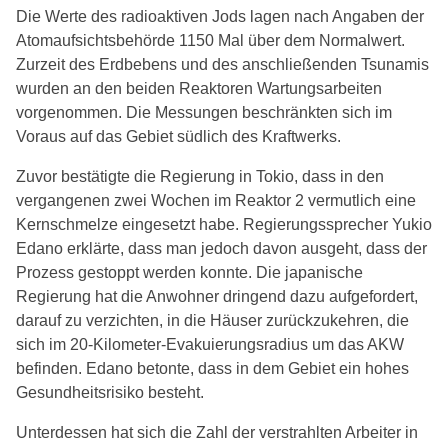
Die Werte des radioaktiven Jods lagen nach Angaben der
Atomaufsichtsbehörde 1150 Mal über dem Normalwert.
Zurzeit des Erdbebens und des anschließenden Tsunamis
wurden an den beiden Reaktoren Wartungsarbeiten
vorgenommen. Die Messungen beschränkten sich im
Voraus auf das Gebiet südlich des Kraftwerks.
Zuvor bestätigte die Regierung in Tokio, dass in den
vergangenen zwei Wochen im Reaktor 2 vermutlich eine
Kernschmelze eingesetzt habe. Regierungssprecher Yukio
Edano erklärte, dass man jedoch davon ausgeht, dass der
Prozess gestoppt werden konnte. Die japanische
Regierung hat die Anwohner dringend dazu aufgefordert,
darauf zu verzichten, in die Häuser zurückzukehren, die
sich im 20-Kilometer-Evakuierungsradius um das AKW
befinden. Edano betonte, dass in dem Gebiet ein hohes
Gesundheitsrisiko besteht.
Unterdessen hat sich die Zahl der verstrahlten Arbeiter in