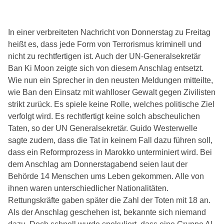
In einer verbreiteten Nachricht von Donnerstag zu Freitag
heißt es, dass jede Form von Terrorismus kriminell und
nicht zu rechtfertigen ist. Auch der UN-Generalsekretär
Ban Ki Moon zeigte sich von diesem Anschlag entsetzt.
Wie nun ein Sprecher in den neusten Meldungen mitteilte,
wie Ban den Einsatz mit wahlloser Gewalt gegen Zivilisten
strikt zurück. Es spiele keine Rolle, welches politische Ziel
verfolgt wird. Es rechtfertigt keine solch abscheulichen
Taten, so der UN Generalsekretär. Guido Westerwelle
sagte zudem, dass die Tat in keinem Fall dazu führen soll,
dass ein Reformprozess in Marokko unterminiert wird. Bei
dem Anschlag am Donnerstagabend seien laut der
Behörde 14 Menschen ums Leben gekommen. Alle von
ihnen waren unterschiedlicher Nationalitäten.
Rettungskräfte gaben später die Zahl der Toten mit 18 an.
Als der Anschlag geschehen ist, bekannte sich niemand