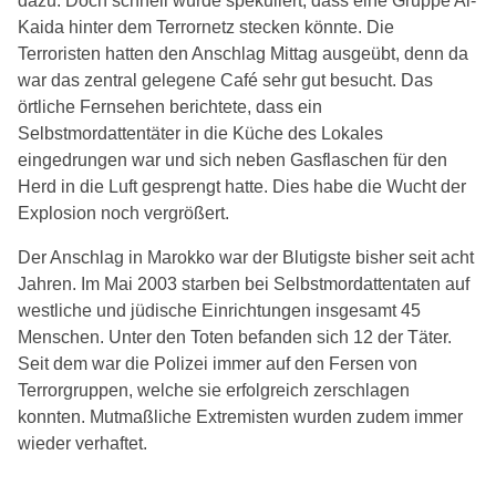
dazu. Doch schnell wurde spekuliert, dass eine Gruppe Al-
Kaida hinter dem Terrornetz stecken könnte. Die
Terroristen hatten den Anschlag Mittag ausgeübt, denn da
war das zentral gelegene Café sehr gut besucht. Das
örtliche Fernsehen berichtete, dass ein
Selbstmordattentäter in die Küche des Lokales
eingedrungen war und sich neben Gasflaschen für den
Herd in die Luft gesprengt hatte. Dies habe die Wucht der
Explosion noch vergrößert.
Der Anschlag in Marokko war der Blutigste bisher seit acht
Jahren. Im Mai 2003 starben bei Selbstmordattentaten auf
westliche und jüdische Einrichtungen insgesamt 45
Menschen. Unter den Toten befanden sich 12 der Täter.
Seit dem war die Polizei immer auf den Fersen von
Terrorgruppen, welche sie erfolgreich zerschlagen
konnten. Mutmaßliche Extremisten wurden zudem immer
wieder verhaftet.